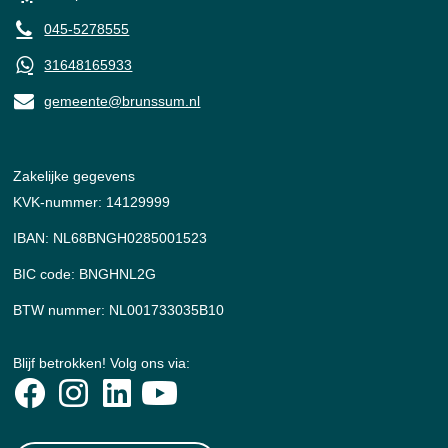
045-5278555
31648165933
gemeente@brunssum.nl
Zakelijke gegevens
KVK-nummer: 14129999
IBAN: NL68BNGH0285001523
BIC code: BNGHNL2G
BTW nummer: NL001733035B10
Blijf betrokken! Volg ons via: