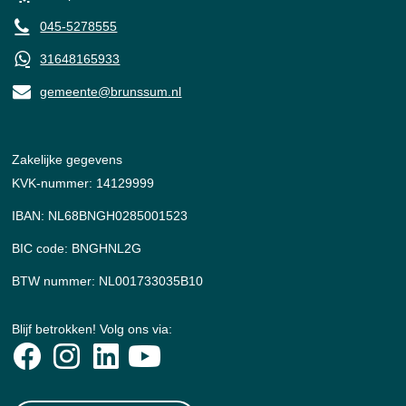
045-5278555
31648165933
gemeente@brunssum.nl
Zakelijke gegevens
KVK-nummer: 14129999
IBAN: NL68BNGH0285001523
BIC code: BNGHNL2G
BTW nummer: NL001733035B10
Blijf betrokken! Volg ons via: