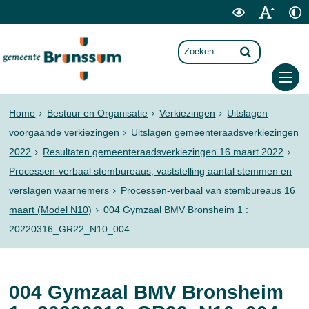
Home
Bestuur en Organisatie
Verkiezingen
Uitslagen
voorgaande verkiezingen
Uitslagen gemeenteraadsverkiezingen
2022
Resultaten gemeenteraadsverkiezingen 16 maart 2022
Processen-verbaal stembureaus, vaststelling aantal stemmen en
verslagen waarnemers
Processen-verbaal van stembureaus 16
maart (Model N10)
004 Gymzaal BMV Bronsheim 1 :
20220316_GR22_N10_004
004 Gymzaal BMV Bronsheim