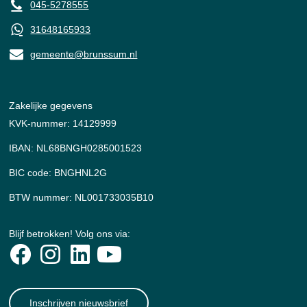
045-5278555
31648165933
gemeente@brunssum.nl
Zakelijke gegevens
KVK-nummer: 14129999
IBAN: NL68BNGH0285001523
BIC code: BNGHNL2G
BTW nummer: NL001733035B10
Blijf betrokken! Volg ons via:
Inschrijven nieuwsbrief