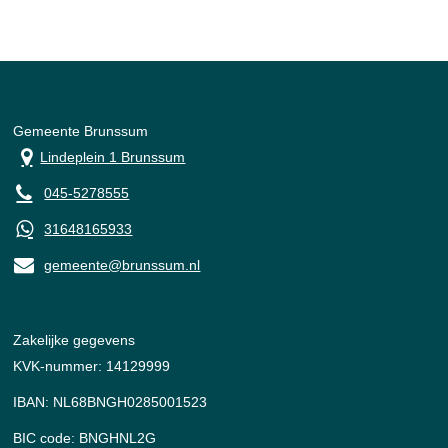
Gemeente Brunssum
Lindeplein 1 Brunssum
045-5278555
31648165933
gemeente@brunssum.nl
Zakelijke gegevens
KVK-nummer: 14129999
IBAN: NL68BNGH0285001523
BIC code: BNGHNL2G