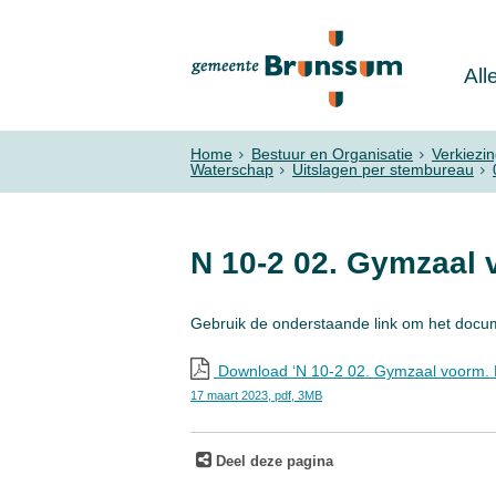
All
Home
Bestuur en Organisatie
Verkiezi
Waterschap
Uitslagen per stembureau
N 10-2 02. Gymzaal
Gebruik de onderstaande link om het docu
Download ‘N 10-2 02. Gymzaal voorm.
17 maart 2023,
pdf
, 3MB
Deel deze pagina