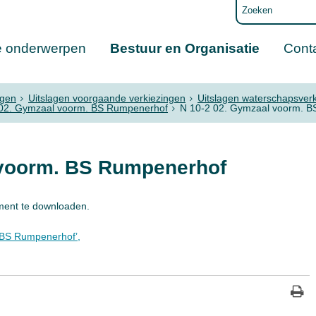
e onderwerpen
Bestuur en Organisatie
Cont
ngen
Uitslagen voorgaande verkiezingen
Uitslagen waterschapsver
02. Gymzaal voorm. BS Rumpenerhof
N 10-2 02. Gymzaal voorm. 
 voorm. BS Rumpenerhof
ment te downloaden.
 BS Rumpenerhof’,