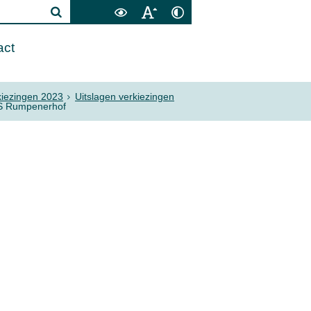
act
kiezingen 2023
Uitslagen verkiezingen
BS Rumpenerhof