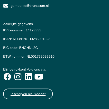
gemeente@brunssum.nl
Zakelijke gegevens
KVK-nummer: 14129999
IBAN: NL68BNGH0285001523
BIC code: BNGHNL2G
BTW nummer: NL001733035B10
Blijf betrokken! Volg ons via:
Inschrijven nieuwsbrief