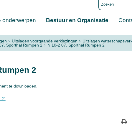
e onderwerpen
Bestuur en Organisatie
Cont
ngen
Uitslagen voorgaande verkiezingen
Uitslagen waterschapsver
07. Sporthal Rumpen 2
N 10-2 07. Sporthal Rumpen 2
 Rumpen 2
ment te downloaden.
2’,