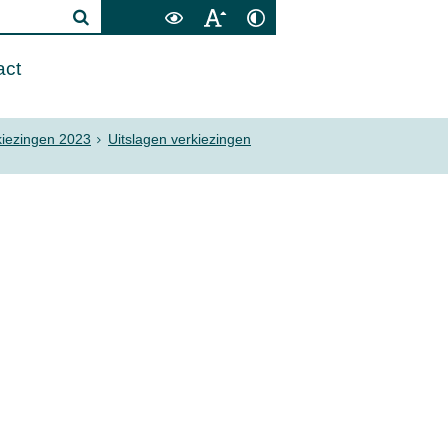
act
kiezingen 2023
Uitslagen verkiezingen