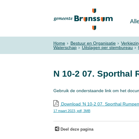
All
Home
Bestuur en Organisatie
Verkiezi
Waterschap
Uitslagen per stembureau
N 10-2 07. Sporthal
Gebruik de onderstaande link om het docu
Download ‘N 10-2 07. Sporthal Rumpen 
17 maart 2023,
pdf
, 3MB
Deel deze pagina