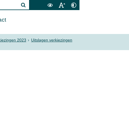
act
kiezingen 2023
Uitslagen verkiezingen