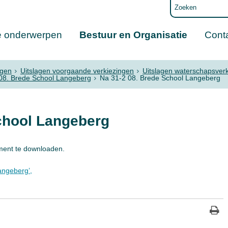
e onderwerpen
Bestuur en Organisatie
Cont
ngen
Uitslagen voorgaande verkiezingen
Uitslagen waterschapsver
08. Brede School Langeberg
Na 31-2 08. Brede School Langeberg
chool Langeberg
ment te downloaden.
angeberg’,