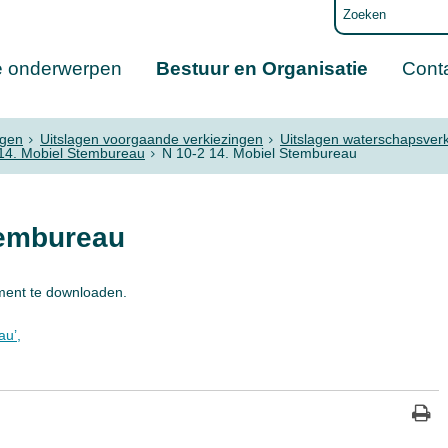
e onderwerpen
Bestuur en Organisatie
Cont
ngen
Uitslagen voorgaande verkiezingen
Uitslagen waterschapsver
14. Mobiel Stembureau
N 10-2 14. Mobiel Stembureau
tembureau
ment te downloaden.
au’,