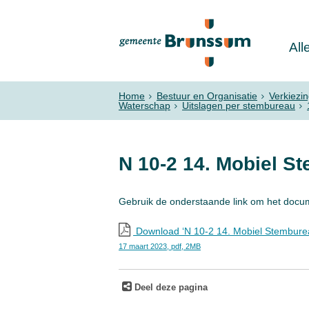
All
Home
Bestuur en Organisatie
Verkiezi
Waterschap
Uitslagen per stembureau
N 10-2 14. Mobiel S
Gebruik de onderstaande link om het docu
Download ‘N 10-2 14. Mobiel Stembure
17 maart 2023,
pdf
, 2MB
Deel deze pagina