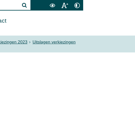
act
kiezingen 2023
Uitslagen verkiezingen