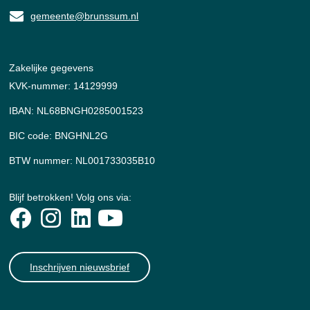
gemeente@brunssum.nl
Zakelijke gegevens
KVK-nummer: 14129999
IBAN: NL68BNGH0285001523
BIC code: BNGHNL2G
BTW nummer: NL001733035B10
Blijf betrokken! Volg ons via:
Inschrijven nieuwsbrief