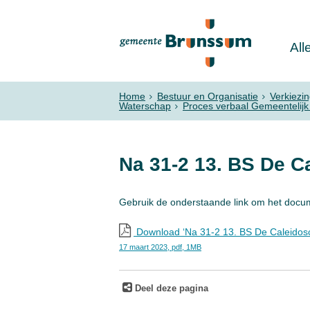
All
Home
Bestuur en Organisatie
Verkiezi
Waterschap
Proces verbaal Gemeentelij
Na 31-2 13. BS De C
Gebruik de onderstaande link om het docu
Download ‘Na 31-2 13. BS De Caleidos
17 maart 2023,
pdf
, 1MB
Deel deze pagina