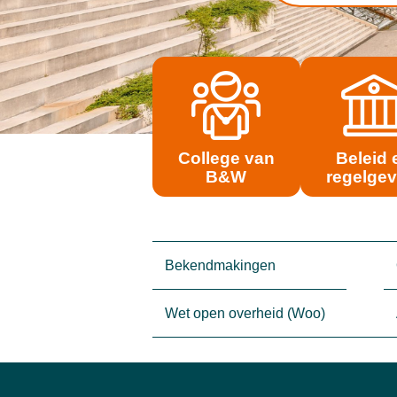
College van
Beleid 
B&W
regelgev
Bekendmakingen
Wet open overheid (Woo)