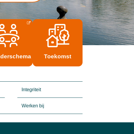
aderschema
Toekomst
Integriteit
Werken bij