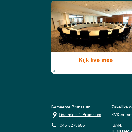
Kijk live mee
Gemeente Brunssum
Zakelijke 
Lindeplein 1 Brunssum
KVK-numm
045-5278555
IBAN:
NL68BNGH