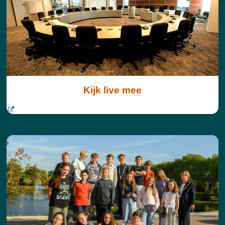
Kijk live mee