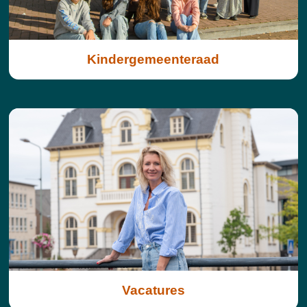
Kindergemeenteraad
Vacatures