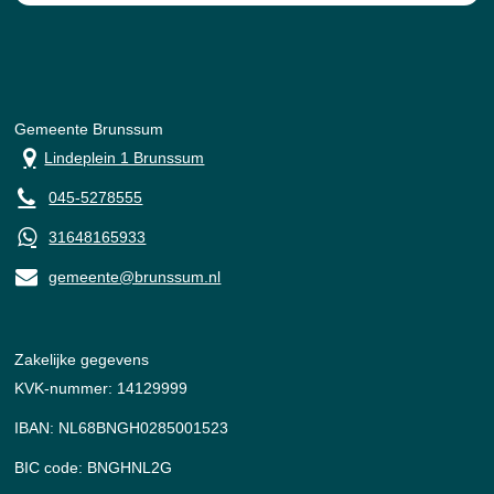
Gemeente Brunssum
Lindeplein 1 Brunssum
045-5278555
31648165933
gemeente@brunssum.nl
Zakelijke gegevens
KVK-nummer: 14129999
IBAN: NL68BNGH0285001523
BIC code: BNGHNL2G