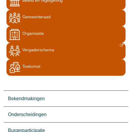
Beleid en regelgeving
Gemeenteraad
Organisatie
Vergaderschema
Toekomst
Bekendmakingen
Onderscheidingen
Burgerparticipatie