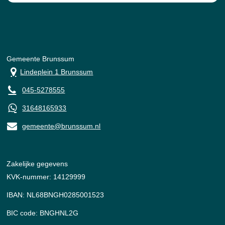
Gemeente Brunssum
Lindeplein 1 Brunssum
045-5278555
31648165933
gemeente@brunssum.nl
Zakelijke gegevens
KVK-nummer: 14129999
IBAN: NL68BNGH0285001523
BIC code: BNGHNL2G