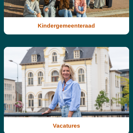
Kindergemeenteraad
Vacatures