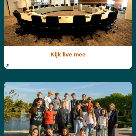
Kijk live mee