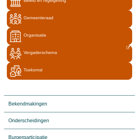
Beleid en regelgeving
Gemeenteraad
Organisatie
Vergaderschema
Toekomst
Bekendmakingen
Onderscheidingen
Burgerparticipatie