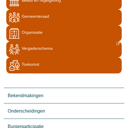
Beleid en regelgeving
Gemeenteraad
Organisatie
Vergaderschema
Toekomst
Bekendmakingen
Onderscheidingen
Burgerparticipatie