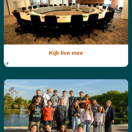
Kijk live mee