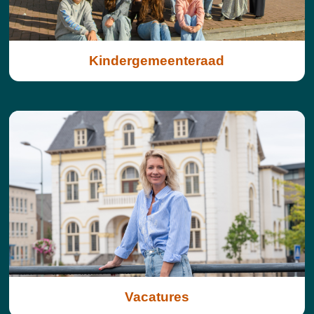
Kindergemeenteraad
Vacatures