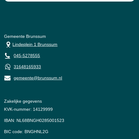
Gemeente Brunssum
Lindeplein 1 Brunssum
045-5278555
31648165933
gemeente@brunssum.nl
Zakelijke gegevens
KVK-nummer: 14129999
IBAN: NL68BNGH0285001523
BIC code: BNGHNL2G