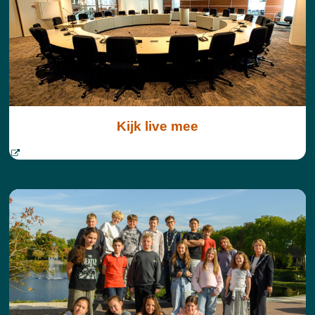
Kijk live mee