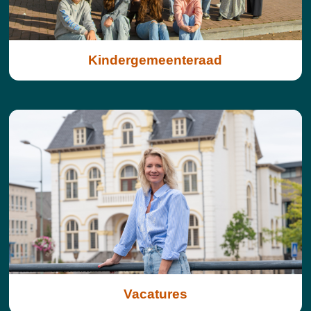
Kindergemeenteraad
Vacatures