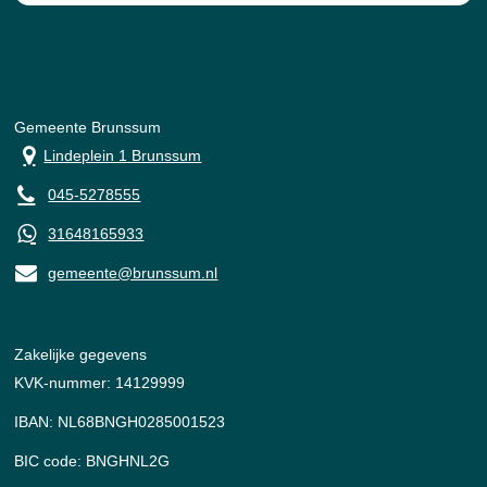
Gemeente Brunssum
Lindeplein 1 Brunssum
045-5278555
31648165933
gemeente@brunssum.nl
Zakelijke gegevens
KVK-nummer: 14129999
IBAN: NL68BNGH0285001523
BIC code: BNGHNL2G