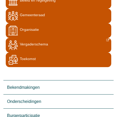
Beleid en regelgeving
Gemeenteraad
Organisatie
Vergaderschema
Toekomst
Bekendmakingen
Onderscheidingen
Burgerparticipatie