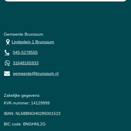
Gemeente Brunssum
Lindeplein 1 Brunssum
045-5278555
31648165933
gemeente@brunssum.nl
Zakelijke gegevens
KVK-nummer: 14129999
IBAN: NL68BNGH0285001523
BIC code: BNGHNL2G