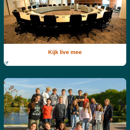
Kijk live mee