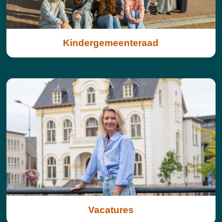
Kindergemeenteraad
Vacatures