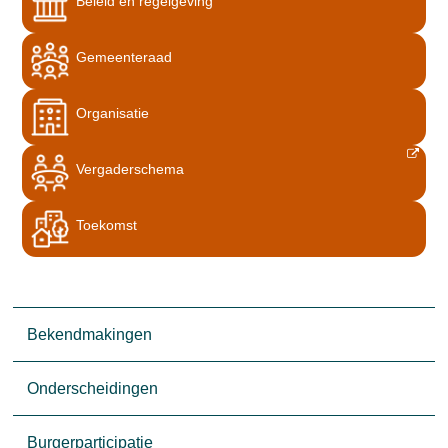
Beleid en regelgeving
Gemeenteraad
Organisatie
Vergaderschema
Toekomst
Bekendmakingen
Onderscheidingen
Burgerparticipatie