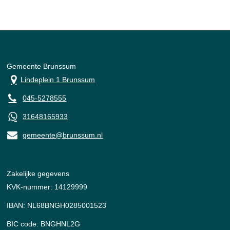
Gemeente Brunssum
Lindeplein 1 Brunssum
045-5278555
31648165933
gemeente@brunssum.nl
Zakelijke gegevens
KVK-nummer: 14129999
IBAN: NL68BNGH0285001523
BIC code: BNGHNL2G