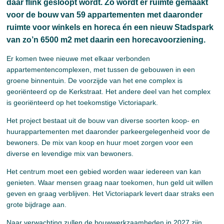
daar flink gesloopt wordt. Zo wordt er ruimte gemaakt
voor de bouw van 59 appartementen met daaronder
ruimte voor winkels en horeca én een nieuw Stadspark
van zo’n 6500 m2 met daarin een horecavoorziening.
Er komen twee nieuwe met elkaar verbonden
appartementencomplexen, met tussen de gebouwen in een
groene binnentuin. De voorzijde van het ene complex is
georiënteerd op de Kerkstraat. Het andere deel van het complex
is georiënteerd op het toekomstige Victoriapark.
Het project bestaat uit de bouw van diverse soorten koop- en
huurappartementen met daaronder parkeergelegenheid voor de
bewoners. De mix van koop en huur moet zorgen voor een
diverse en levendige mix van bewoners.
Het centrum moet een gebied worden waar iedereen van kan
genieten. Waar mensen graag naar toekomen, hun geld uit willen
geven en graag verblijven. Het Victoriapark levert daar straks een
grote bijdrage aan.
Naar verwachting zullen de bouwwerkzaamheden in 2027 zijn