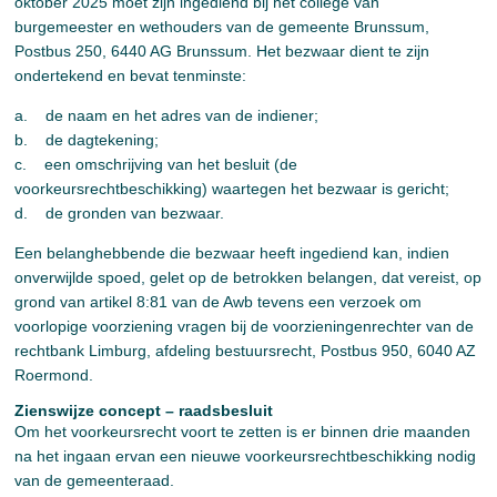
oktober 2025 moet zijn ingediend bij het college van
burgemeester en wethouders van de gemeente Brunssum,
Postbus 250, 6440 AG Brunssum. Het bezwaar dient te zijn
ondertekend en bevat tenminste:
a. de naam en het adres van de indiener;
b. de dagtekening;
c. een omschrijving van het besluit (de
voorkeursrechtbeschikking) waartegen het bezwaar is gericht;
d. de gronden van bezwaar.
Een belanghebbende die bezwaar heeft ingediend kan, indien
onverwijlde spoed, gelet op de betrokken belangen, dat vereist, op
grond van artikel 8:81 van de Awb tevens een verzoek om
voorlopige voorziening vragen bij de voorzieningenrechter van de
rechtbank Limburg, afdeling bestuursrecht, Postbus 950, 6040 AZ
Roermond.
Zienswijze concept – raadsbesluit
Om het voorkeursrecht voort te zetten is er binnen drie maanden
na het ingaan ervan een nieuwe voorkeursrechtbeschikking nodig
van de gemeenteraad.