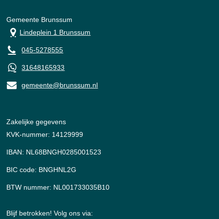
Gemeente Brunssum
Lindeplein 1 Brunssum
045-5278555
31648165933
gemeente@brunssum.nl
Zakelijke gegevens
KVK-nummer: 14129999
IBAN: NL68BNGH0285001523
BIC code: BNGHNL2G
BTW nummer: NL001733035B10
Blijf betrokken! Volg ons via: