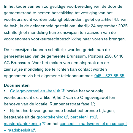
In het kader van een zorgvuldige voorbereiding van de door de
gemeenteraad te nemen beschikking tot vestiging van het
voorkeursrecht worden belanghebbenden, gelet op artikel 4:8 van
de Awb, in de gelegenheid gesteld om uiterlijk 24 september 2025
schriftelijk of mondeling hun zienswijzen ten aanzien van de
voorgenomen voorkeursrechtbeschikking naar voren te brengen.
De zienswijzen kunnen schriftelijk worden gericht aan de
gemeenteraad van de gemeente Brunssum, Postbus 250, 6440
AG Brunssum. Voor het maken van een afspraak om de
zienswijze mondeling toe te lichten kan contact worden
opgenomen via het algemene telefoonnummer:
045 - 527 85 55
.
Documenten
•
Collegevoorstel en -besluit
inzake het voorlopig
voorkeursrecht ex. artikel 9, lid 2 van de Omgevingswet ten
behoeve van de locatie ‘Rumpenerstraat fase 1’;
• Bij het hierboven genoemde besluit behorende bijlagen,
bestaande uit de
grondtekening
,
percelenlijst
,
masterplantekening
en het
concept – raadsvoorstel en concept
– raadsbesluit
.