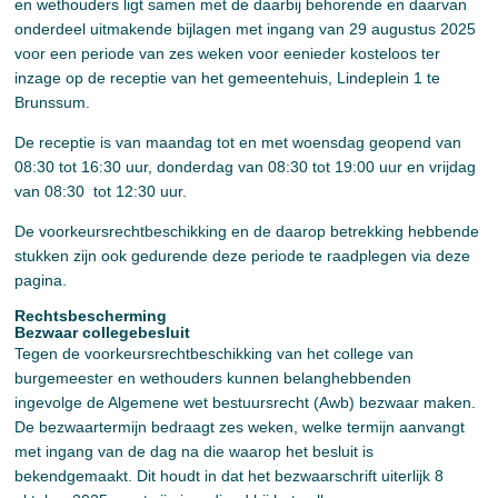
en wethouders ligt samen met de daarbij behorende en daarvan
onderdeel uitmakende bijlagen met ingang van 29 augustus 2025
voor een periode van zes weken voor eenieder kosteloos ter
inzage op de receptie van het gemeentehuis, Lindeplein 1 te
Brunssum.
De receptie is van maandag tot en met woensdag geopend van
08:30 tot 16:30 uur, donderdag van 08:30 tot 19:00 uur en vrijdag
van 08:30 tot 12:30 uur.
De voorkeursrechtbeschikking en de daarop betrekking hebbende
stukken zijn ook gedurende deze periode te raadplegen via deze
pagina.
Rechtsbescherming
Bezwaar collegebesluit
Tegen de voorkeursrechtbeschikking van het college van
burgemeester en wethouders kunnen belanghebbenden
ingevolge de Algemene wet bestuursrecht (Awb) bezwaar maken.
De bezwaartermijn bedraagt zes weken, welke termijn aanvangt
met ingang van de dag na die waarop het besluit is
bekendgemaakt. Dit houdt in dat het bezwaarschrift uiterlijk 8