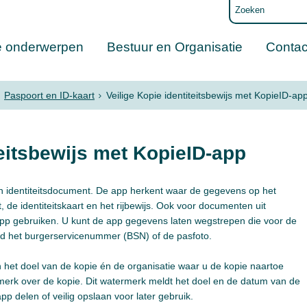
e onderwerpen
Bestuur en Organisatie
Contac
Paspoort en ID-kaart
Veilige Kopie identiteitsbewijs met KopieID-ap
teitsbewijs met KopieID-app
n identiteitsdocument. De app herkent waar de gegevens op het
 de identiteitskaart en het rijbewijs. Ook voor documenten uit
app gebruiken. U kunt de app gegevens laten wegstrepen die voor de
eeld het burgerservicenummer (BSN) of de pasfoto.
het doel van de kopie én de organisatie waar u de kopie naartoe
merk over de kopie. Dit watermerk meldt het doel en de datum van de
pp delen of veilig opslaan voor later gebruik.