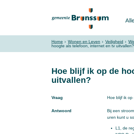
All
Home
Wonen en Leven
Veiligheid
We
hoogte als telefoon, internet en tv uitvallen?
Hoe blijf ik op de ho
uitvallen?
Vraag
Hoe blijf ik op
Antwoord
Bij een stroom
uren kunt u so
L1, de r