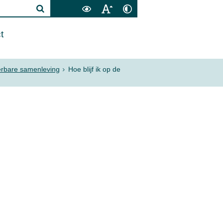
t
erbare samenleving
Hoe blijf ik op de