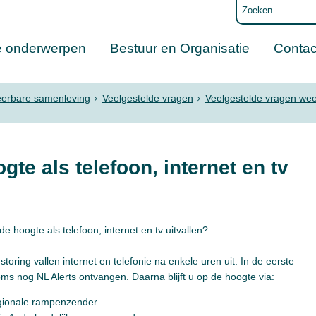
e onderwerpen
Bestuur en Organisatie
Contac
erbare samenleving
Veelgestelde vragen
Veelgestelde vragen we
ogte als telefoon, internet en tv
 de hoogte als telefoon, internet en tv uitvallen?
storing vallen internet en telefonie na enkele uren uit. In de eerste
ms nog NL Alerts ontvangen. Daarna blijft u op de hoogte via:
egionale rampenzender