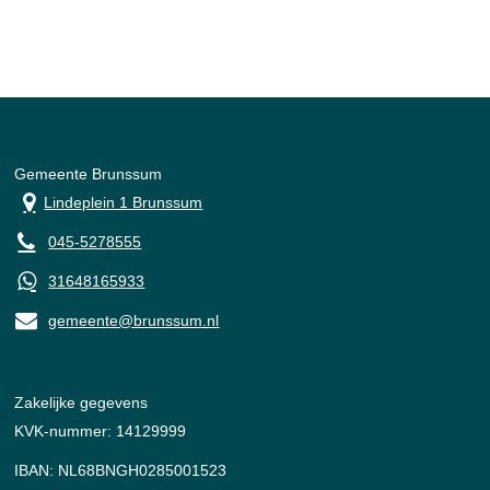
Gemeente Brunssum
Lindeplein 1 Brunssum
045-5278555
31648165933
gemeente@brunssum.nl
Zakelijke gegevens
KVK-nummer: 14129999
IBAN: NL68BNGH0285001523