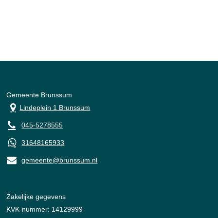
Gemeente Brunssum
Lindeplein 1 Brunssum
045-5278555
31648165933
gemeente@brunssum.nl
Zakelijke gegevens
KVK-nummer: 14129999