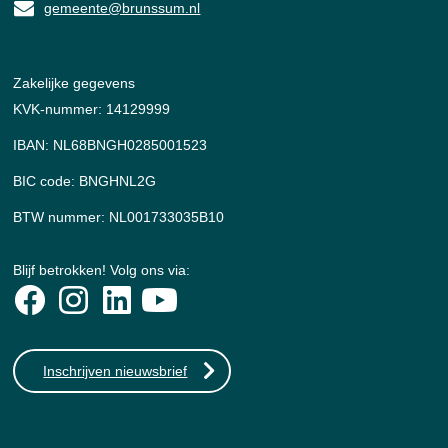
gemeente@brunssum.nl
Zakelijke gegevens
KVK-nummer: 14129999
IBAN: NL68BNGH0285001523
BIC code: BNGHNL2G
BTW nummer: NL001733035B10
Blijf betrokken! Volg ons via:
Inschrijven nieuwsbrief