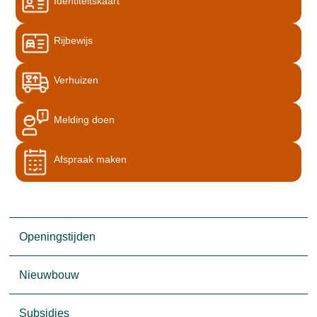
Identiteitskaart
Rijbewijs
Verhuizen
Melding doen
Afspraak maken
Openingstijden
Nieuwbouw
Subsidies