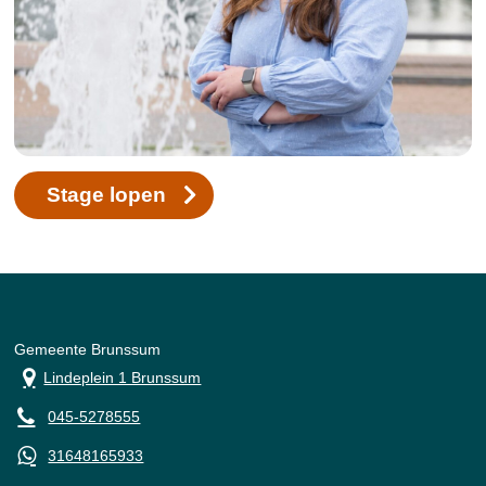
Stage lopen
Gemeente Brunssum
Lindeplein 1 Brunssum
045-5278555
31648165933