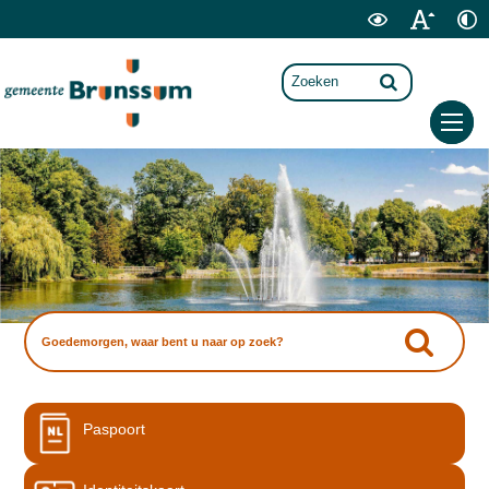
Paspoort