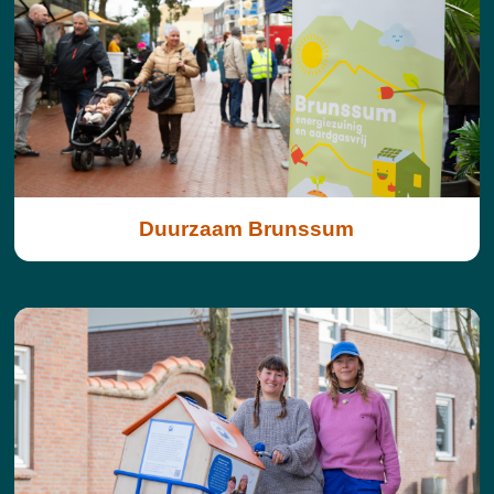
Duurzaam Brunssum