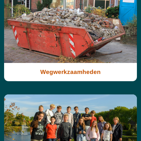
Wegwerkzaamheden