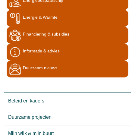
Energiebespaarschijf
Energie & Warmte
Financiering & subsidies
Informatie & advies
Duurzaam nieuws
Beleid en kaders
Duurzame projecten
Mijn wijk & mijn buurt