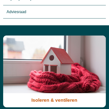
Adviesraad
Isoleren & ventileren