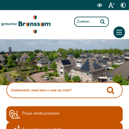
Thuis verduurzamen