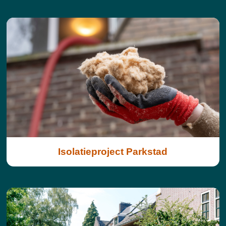
Isolatieproject Parkstad