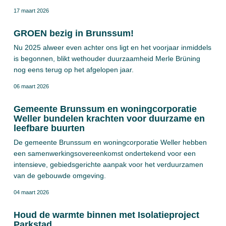
verduurzamingsmogelijkheden. En het is ook nog eens leuk
17 maart 2026
om te lezen!
GROEN bezig in Brunssum!
Nu 2025 alweer even achter ons ligt en het voorjaar inmiddels
is begonnen, blikt wethouder duurzaamheid Merle Brüning
nog eens terug op het afgelopen jaar.
06 maart 2026
Gemeente Brunssum en woningcorporatie
Weller bundelen krachten voor duurzame en
leefbare buurten
De gemeente Brunssum en woningcorporatie Weller hebben
een samenwerkingsovereenkomst ondertekend voor een
intensieve, gebiedsgerichte aanpak voor het verduurzamen
van de gebouwde omgeving.
04 maart 2026
Houd de warmte binnen met Isolatieproject
Parkstad