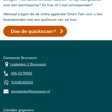
voor een warmtepomp? En hoe zit ’t met zonnepanelen?
Allemaal vragen die de online applicatie Smart Twin voor u kan
beantwoorden met een quickscan van uw huis.
Doe de quickscan
Gemeente Brunssum
Lindeplein 1 Brunssum
045-5278555
31648165933
gemeente@brunssum.nl
Zakelijke gegevens