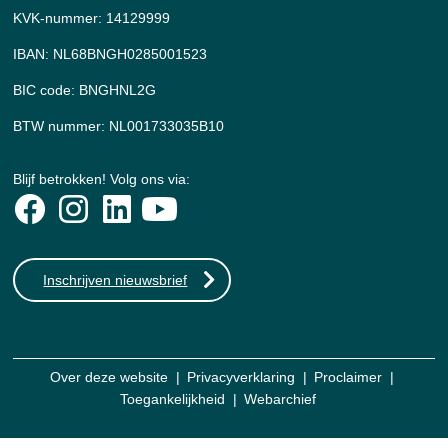
KVK-nummer: 14129999
IBAN: NL68BNGH0285001523
BIC code: BNGHNL2G
BTW nummer: NL001733035B10
Blijf betrokken! Volg ons via:
Inschrijven nieuwsbrief
Over deze website
Privacyverklaring
Proclaimer
Toegankelijkheid
Webarchief