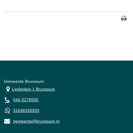
Gemeente Brunssum
Lindeplein 1 Brunssum
045-5278555
31648165933
gemeente@brunssum.nl