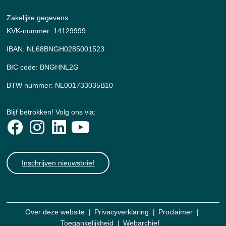
Zakelijke gegevens
KVK-nummer: 14129999
IBAN: NL68BNGH0285001523
BIC code: BNGHNL2G
BTW nummer: NL001733035B10
Blijf betrokken! Volg ons via:
Inschrijven nieuwsbrief
Over deze website
Privacyverklaring
Proclaimer
Toegankelijkheid
Webarchief