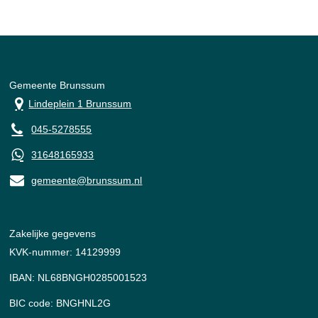
Gemeente Brunssum
Lindeplein 1 Brunssum
045-5278555
31648165933
gemeente@brunssum.nl
Zakelijke gegevens
KVK-nummer: 14129999
IBAN: NL68BNGH0285001523
BIC code: BNGHNL2G