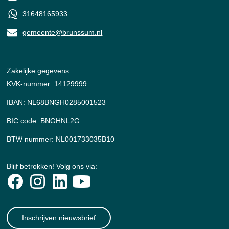
31648165933
gemeente@brunssum.nl
Zakelijke gegevens
KVK-nummer: 14129999
IBAN: NL68BNGH0285001523
BIC code: BNGHNL2G
BTW nummer: NL001733035B10
Blijf betrokken! Volg ons via:
Inschrijven nieuwsbrief