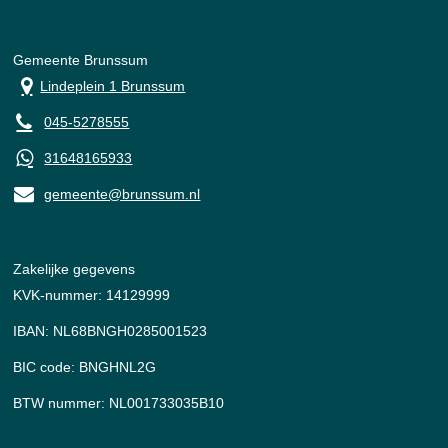
Gemeente Brunssum
Lindeplein 1 Brunssum
045-5278555
31648165933
gemeente@brunssum.nl
Zakelijke gegevens
KVK-nummer: 14129999
IBAN: NL68BNGH0285001523
BIC code: BNGHNL2G
BTW nummer: NL001733035B10