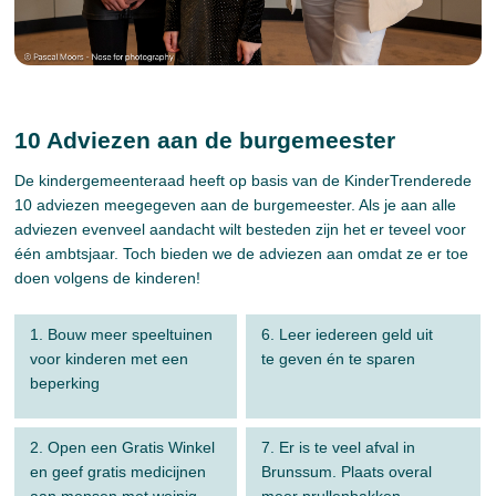
10 Adviezen aan de burgemeester
De kindergemeenteraad heeft op basis van de KinderTrenderede
10 adviezen meegegeven aan de burgemeester. Als je aan alle
adviezen evenveel aandacht wilt besteden zijn het er teveel voor
één ambtsjaar. Toch bieden we de adviezen aan omdat ze er toe
doen volgens de kinderen!
1. Bouw meer speeltuinen
6. Leer iedereen geld uit
voor kinderen met een
te geven én te sparen
beperking
2. Open een Gratis Winkel
7. Er is te veel afval in
en geef gratis medicijnen
Brunssum. Plaats overal
aan mensen met weinig
meer prullenbakken