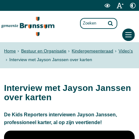
Home
Bestuur en Organisatie
Kindergemeenteraad
Video's
Interview met Jayson Janssen over karten
Interview met Jayson Janssen
over karten
De Kids Reporters interviewen Jayson Janssen,
professioneel karter, al op zijn veertiende!