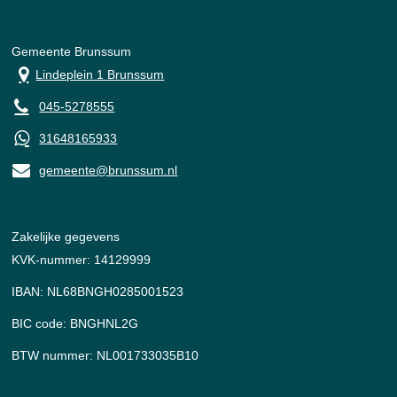
Gemeente Brunssum
Lindeplein 1 Brunssum
045-5278555
31648165933
gemeente@brunssum.nl
Zakelijke gegevens
KVK-nummer: 14129999
IBAN: NL68BNGH0285001523
BIC code: BNGHNL2G
BTW nummer: NL001733035B10