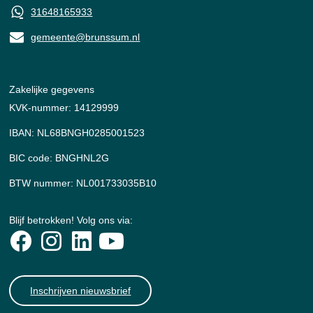
31648165933
gemeente@brunssum.nl
Zakelijke gegevens
KVK-nummer: 14129999
IBAN: NL68BNGH0285001523
BIC code: BNGHNL2G
BTW nummer: NL001733035B10
Blijf betrokken! Volg ons via:
Inschrijven nieuwsbrief