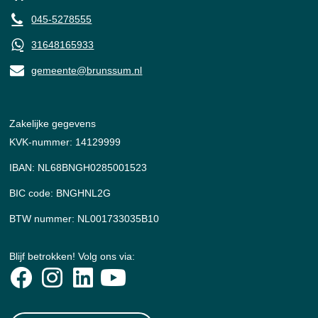
045-5278555
31648165933
gemeente@brunssum.nl
Zakelijke gegevens
KVK-nummer: 14129999
IBAN: NL68BNGH0285001523
BIC code: BNGHNL2G
BTW nummer: NL001733035B10
Blijf betrokken! Volg ons via: