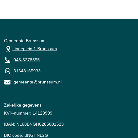
Gemeente Brunssum
Lindeplein 1 Brunssum
045-5278555
31648165933
gemeente@brunssum.nl
Zakelijke gegevens
KVK-nummer: 14129999
IBAN: NL68BNGH0285001523
BIC code: BNGHNL2G