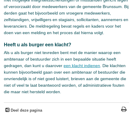
met mogelijke integriteitsschendingen of misstanden gericht tegen
of veroorzaakt door medewerkers van de gemeente Brunssum. Bij
derden gaat het bijvoorbeeld om vroegere medewerkers,
zelfstandigen, vrijwilligers en stagiairs, sollicitanten, aannemers en
leveranciers. De meldregeling bevat regels en kaders voor het
doen van een melding en het proces dat hierna volgt.
Heeft u als burger een klacht?
Als u als burger niet tevreden bent met de manier waarop een
ambtenaar of bestuurder zich in een bepaalde situatie heeft
gedragen, dan kunt u daarover
een klacht indienen
. Die klachten
kunnen bijvoorbeeld gaan over een ambtenaar of bestuurder die
onvriendelijk is of niet goed luistert, brieven aan de gemeente die
niet of veel te laat beantwoord worden, of administratieve fouten
die maar niet hersteld worden.
Deel deze pagina