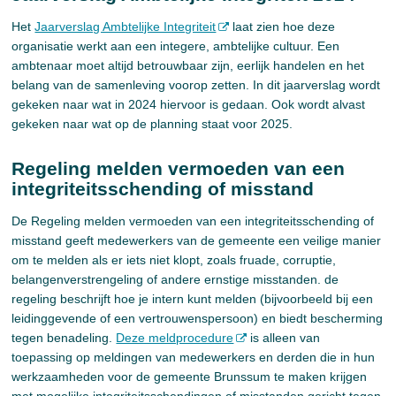
Het
Jaarverslag Ambtelijke Integriteit
laat zien hoe deze
organisatie werkt aan een integere, ambtelijke cultuur. Een
ambtenaar moet altijd betrouwbaar zijn, eerlijk handelen en het
belang van de samenleving voorop zetten. In dit jaarverslag wordt
gekeken naar wat in 2024 hiervoor is gedaan. Ook wordt alvast
gekeken naar wat op de planning staat voor 2025.
Regeling melden vermoeden van een
integriteitsschending of misstand
De Regeling melden vermoeden van een integriteitsschending of
misstand geeft medewerkers van de gemeente een veilige manier
om te melden als er iets niet klopt, zoals fruade, corruptie,
belangenverstrengeling of andere ernstige misstanden. de
regeling beschrijft hoe je intern kunt melden (bijvoorbeeld bij een
leidinggevende of een vertrouwenspersoon) en biedt bescherming
tegen benadeling.
Deze meldprocedure
is alleen van
toepassing op meldingen van medewerkers en derden die in hun
werkzaamheden voor de gemeente Brunssum te maken krijgen