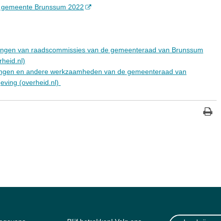
e gemeente Brunssum 2022
ringen van raadscommissies van de gemeenteraad van Brunssum
rheid.nl)
ringen en andere werkzaamheden van de gemeenteraad van
eving (overheid.nl)