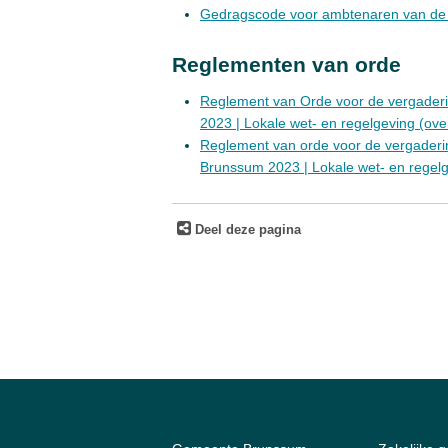
Gedragscode voor ambtenaren van d
Reglementen van orde
Reglement van Orde voor de vergade
2023 | Lokale wet- en regelgeving (ove
Reglement van orde voor de vergade
Brunssum 2023 | Lokale wet- en regelg
Deel deze pagina