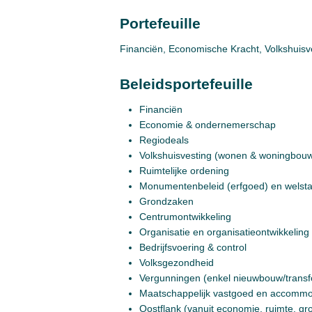
Portefeuille
Financiën, Economische Kracht, Volkshuisv
Beleidsportefeuille
Financiën
Economie & ondernemerschap
Regiodeals
Volkshuisvesting (wonen & woningbouw,
Ruimtelijke ordening
Monumentenbeleid (erfgoed) en welst
Grondzaken
Centrumontwikkeling
Organisatie en organisatieontwikkeling
Bedrijfsvoering & control
Volksgezondheid
Vergunningen (enkel nieuwbouw/transfo
Maatschappelijk vastgoed en accommo
Oostflank (vanuit economie, ruimte, g