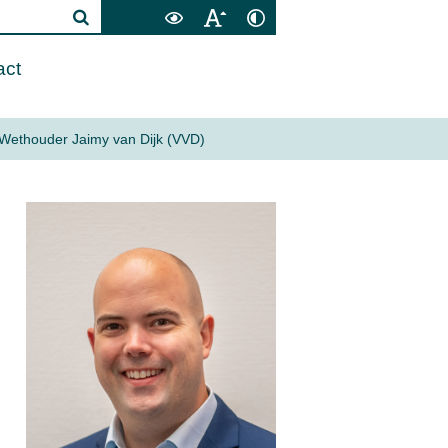
act
Wethouder Jaimy van Dijk (VVD)