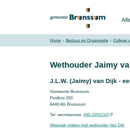
All
Home
Bestuur en Organisatie
College
Wethouder Jaimy van
J.L.W. (Jaimy) van Dijk - e
Gemeente Brunssum
Postbus 250
6440 AG Brunssum
Tel. secretaresse:
045-2201210
Afspraak maken met wethouder Van Dijk