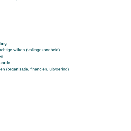
ling
chtige wiiken (volksgezondheid)
en
aarde
n (organisatie, financiën, uitvoering)