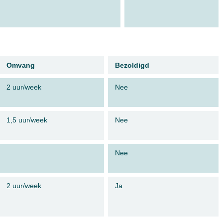
Omvang
Bezoldigd
2 uur/week
Nee
1,5 uur/week
Nee
Nee
2 uur/week
Ja