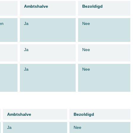
Ambtshalve
Bezoldigd
en
Ja
Nee
Ja
Nee
Ja
Nee
Ambtshalve
Bezoldigd
Ja
Nee