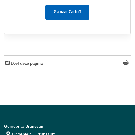
Deel deze pagina
Gemeente Brunssum
Lindeplein 1 Brunssum