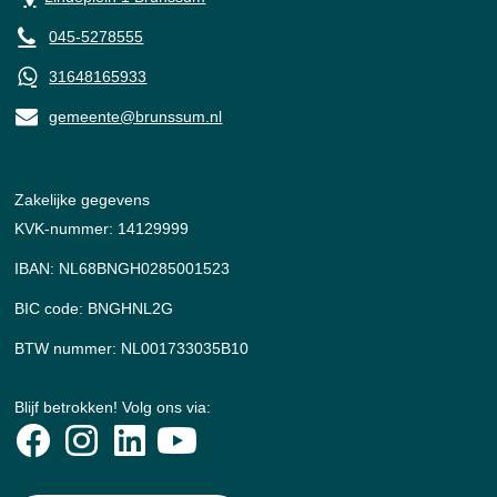
045-5278555
31648165933
gemeente@brunssum.nl
Zakelijke gegevens
KVK-nummer: 14129999
IBAN: NL68BNGH0285001523
BIC code: BNGHNL2G
BTW nummer: NL001733035B10
Blijf betrokken! Volg ons via: