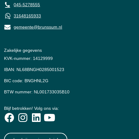
045-5278555
31648165933
gemeente@brunssum.nl
Zakelijke gegevens
KVK-nummer: 14129999
IBAN: NL68BNGH0285001523
BIC code: BNGHNL2G
BTW nummer: NL001733035B10
Blijf betrokken! Volg ons via: