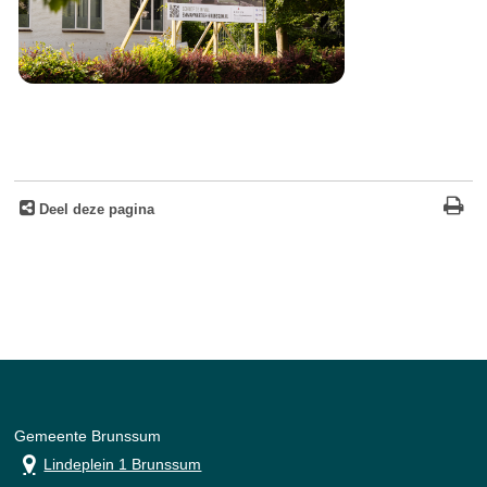
Deel deze pagina
Gemeente Brunssum
Lindeplein 1 Brunssum