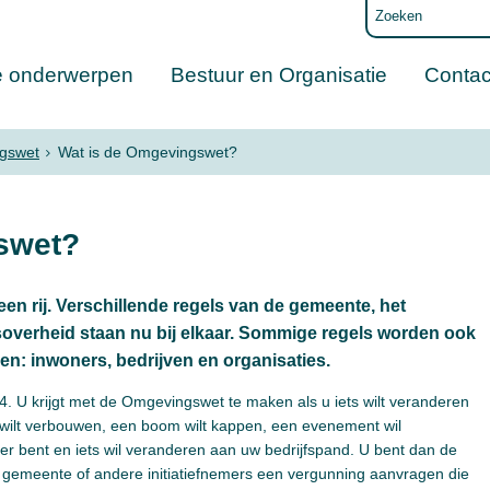
e onderwerpen
Bestuur en Organisatie
Contac
gswet
Wat is de Omgevingswet?
swet?
en rij. Verschillende regels van de gemeente, het
soverheid staan nu bij elkaar. Sommige regels worden ook
een: inwoners, bedrijven en organisaties.
. U krijgt met de Omgevingswet te maken als u iets wilt veranderen
 wilt verbouwen, een boom wilt kappen, een evenement wil
er bent en iets wil veranderen aan uw bedrijfspand. U bent dan de
gemeente of andere initiatiefnemers een vergunning aanvragen die