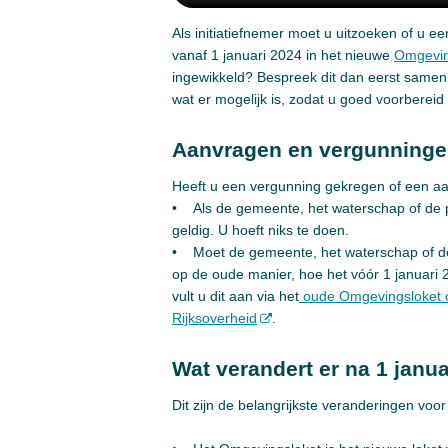
Als initiatiefnemer moet u uitzoeken of u 
vanaf 1 januari 2024 in het nieuwe
Omgevin
ingewikkeld? Bespreek dit dan eerst samen
wat er mogelijk is, zodat u goed voorbereid
Aanvragen en vergunningen
Heeft u een vergunning gekregen of een a
• Als de gemeente, het waterschap of de p
geldig. U hoeft niks te doen.
• Moet de gemeente, het waterschap of de
op de oude manier, hoe het vóór 1 januari 20
vult u dit aan via het
oude Omgevingsloket 
Rijksoverheid
.
Wat verandert er na 1 janu
Dit zijn de belangrijkste veranderingen voor