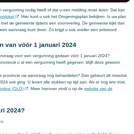
een vergunning nodig heeft of dat u een melding moet doen. Dat kan
gsloket
. Hier kunt u ook het Omgevingsplan bekijken. Is uw plan
 met de gemeente tijdens een vooroverleg. De gemeente kijkt dan
 een aanvraag kunt doen. Zo krijgt u ook sneller een antwoord.
 van vóór 1 januari 2024
anvraag voor een vergunning gedaan vóór 1 januari 2024?
rovincie u al een vergunning heeft gegeven, blijft deze gewoon
 provincie uw aanvraag nog behandelen? Dan gebeurt dit meestal
24 ook ging. U levert alle stukken op tijd aan. Als er nog iets mist,
online (OLO)
. Meer hierover vindt u op de
website van de
ari 2024?
 u: