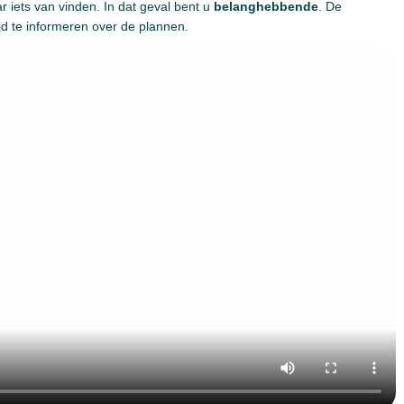
 iets van vinden. In dat geval bent u
belanghebbende
. De
jd te informeren over de plannen.