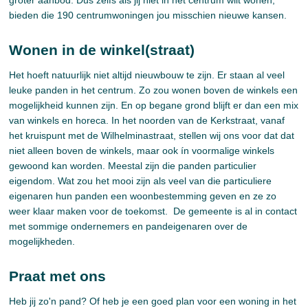
groter aanbod. Dus zelfs als jij niet in het centrum wilt wonen,
bieden die 190 centrumwoningen jou misschien nieuwe kansen.
Wonen in de winkel(straat)
Het hoeft natuurlijk niet altijd nieuwbouw te zijn. Er staan al veel
leuke panden in het centrum. Zo zou wonen boven de winkels een
mogelijkheid kunnen zijn. En op begane grond blijft er dan een mix
van winkels en horeca. In het noorden van de Kerkstraat, vanaf
het kruispunt met de Wilhelminastraat, stellen wij ons voor dat dat
niet alleen boven de winkels, maar ook ín voormalige winkels
gewoond kan worden. Meestal zijn die panden particulier
eigendom. Wat zou het mooi zijn als veel van die particuliere
eigenaren hun panden een woonbestemming geven en ze zo
weer klaar maken voor de toekomst. De gemeente is al in contact
met sommige ondernemers en pandeigenaren over de
mogelijkheden.
Praat met ons
Heb jij zo'n pand? Of heb je een goed plan voor een woning in het