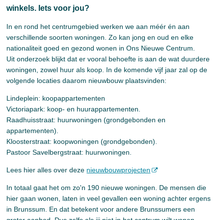
winkels. Iets voor jou?
In en rond het centrumgebied werken we aan méér én aan
verschillende soorten woningen. Zo kan jong en oud en elke
nationaliteit goed en gezond wonen in Ons Nieuwe Centrum.
Uit onderzoek blijkt dat er vooral behoefte is aan de wat duurdere
woningen, zowel huur als koop. In de komende vijf jaar zal op de
volgende locaties daarom nieuwbouw plaatsvinden:
Lindeplein: koopappartementen
Victoriapark: koop- en huurappartementen.
Raadhuisstraat: huurwoningen (grondgebonden en
appartementen).
Kloosterstraat: koopwoningen (grondgebonden).
Pastoor Savelbergstraat: huurwoningen.
Lees hier alles over deze
nieuwbouwprojecten
In totaal gaat het om zo'n 190 nieuwe woningen. De mensen die
hier gaan wonen, laten in veel gevallen een woning achter ergens
in Brunssum. En dat betekent voor andere Brunssumers een