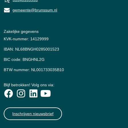
gemeente@brunssum.nl
Zakelijke gegevens
KVK-nummer: 14129999
IBAN: NL68BNGH0285001523
BIC code: BNGHNL2G
BTW nummer: NL001733035B10
Blijf betrokken! Volg ons via:
Inschrijven nieuwsbrief