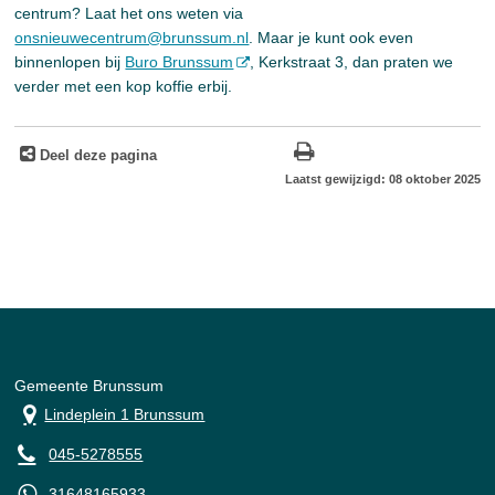
centrum? Laat het ons weten via
onsnieuwecentrum@brunssum.nl
. Maar je kunt ook even
binnenlopen bij
Buro Brunssum
, Kerkstraat 3, dan praten we
verder met een kop koffie erbij.
Deel deze pagina
Laatst gewijzigd: 08 oktober 2025
Gemeente Brunssum
Lindeplein 1 Brunssum
045-5278555
31648165933