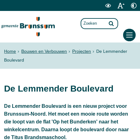
Home
Bouwen en Verbouwen
Projecten
De Lemmender
Boulevard
De Lemmender Boulevard
De Lemmender Boulevard is een nieuw project voor
Brunssum-Noord. Het moet een mooie route worden
die loopt van de flat 'Op het Bunderken' naar het
winkelcentrum. Daarna loopt de boulevard door naar
de Titus Brandsmaschool.