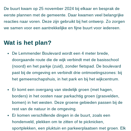
De buurt kwam op 25 november 2024 bij elkaar en besprak de
eerste plannen met de gemeente. Daar kwamen veel belangrijke
reacties naar voren. Deze zijn gebruikt bij het ontwerp. Zo zorgen
we samen voor een aantrekkelijke en fijne buurt voor iedereen.
Wat is het plan?
De Lemmender Boulevard wordt een 4 meter brede,
doorgaande route die de wijk verbindt met de basisschool
(noord) en het parkje (zuid), zonder fietspad. De boulevard
past bij de omgeving en verbindt drie ontmoetingszones: bij
het gemeenschapshuis, in het park en bij het wijkcentrum.
Er komt een overgang van stedelijk groen (met hagen,
borders) in het oosten naar parkachtig groen (grasvelden,
bomen) in het westen. Deze groene gebieden passen bij de
rest van de natuur in de omgeving.
Er komen verschillende dingen in de buurt, zoals een
hondenveld, plekken om te zitten of te picknicken,
sportplekken, een pluktuin en parkeerplaatsen met groen. Elk