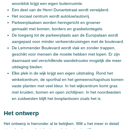
woonblok krijgt een eigen buitenruimte.
Een deel van de Henri Dunantstraat wordt verwijderd.
Het sociaal centrum wordt autoluw/autovrij.
Parkeerplaatsen worden heringericht en groener
gemaakt met bomen, borders en grasbetontegels.
De toegang tot de parkeerplaats aan de Europalaan wordt
aangepast voor minder verkeerskruisingen met de boulevard.
De Lemmender Boulevard wordt vlak en zonder trappen,
geschikt voor mensen die moeite hebben met lopen. Er zijn
daarnaast wel verschillende wandelroutes mogelijk die meer
uitdaging bieden.
Elke plek in de wijk krijgt een eigen uitstraling. Rond het
winkelcentrum, de sporthal en het gemeenschapshuis komen
vaste planten met veel kleur. In het wijkcentrum komt gras
met kruiden, bomen en open zichtlijnen. In het noordwesten
en zuidwesten blijft het bosplantsoen zoals het is.
Het ontwerp
Het ontwerp is hieronder al te bekijken. Wilt u het meer in detail