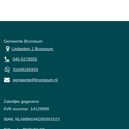
Gemeente Brunssum
Lindeplein 1 Brunssum
045-5278555
31648165933
gemeente@brunssum.nl
Zakelijke gegevens
KVK-nummer: 14129999
IBAN: NL68BNGH0285001523