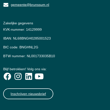
gemeente@brunssum.nl
Zakelijke gegevens
KVK-nummer: 14129999
IBAN: NL68BNGH0285001523
BIC code: BNGHNL2G
BTW nummer: NL001733035B10
Blijf betrokken! Volg ons via:
Inschrijven nieuwsbrief