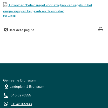
Download ‘Beleidsregel voor afwijken van regels in het
omgevingsplan bij gevel- en dakisolatie’,
pdf
, 146kB
Deel deze pagina
Gemeente Brunssum
Lindeplein 1 Brunssum
045-5278555
31648165933