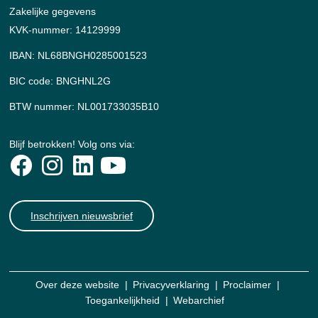
Zakelijke gegevens
KVK-nummer: 14129999
IBAN: NL68BNGH0285001523
BIC code: BNGHNL2G
BTW nummer: NL001733035B10
Blijf betrokken! Volg ons via:
Inschrijven nieuwsbrief
Over deze website
Privacyverklaring
Proclaimer
Toegankelijkheid
Webarchief