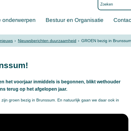
e onderwerpen
Bestuur en Organisatie
Contac
nieuws
Nieuwsberichten duurzaamheid
GROEN bezig in Brunssum
unssum!
en het voorjaar inmiddels is begonnen, blikt wethouder
s terug op het afgelopen jaar.
ijn groen bezig in Brunssum. En natuurlijk gaan we daar ook in