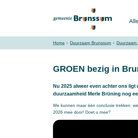
All
Home
Duurzaam Brunssum
Duurzaam 
GROEN bezig in Br
Nu 2025 alweer even achter ons ligt 
duurzaamheid Merle Brüning nog een
We kunnen maar één conclusie trekken: we z
2026 mee door! Doet u mee?