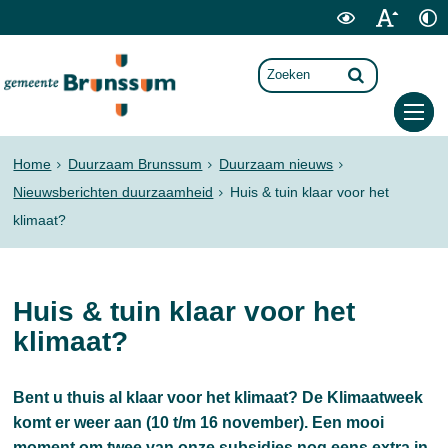
Home
Duurzaam Brunssum
Duurzaam nieuws
Nieuwsberichten duurzaamheid
Huis & tuin klaar voor het
klimaat?
Huis & tuin klaar voor het
klimaat?
Bent u thuis al klaar voor het klimaat? De Klimaatweek
komt er weer aan (10 t/m 16 november). Een mooi
moment om twee van onze subsidies nog eens extra in