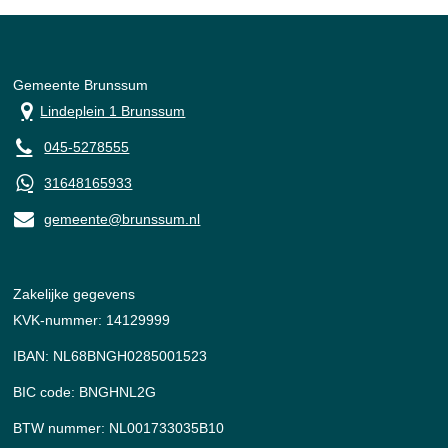
Gemeente Brunssum
Lindeplein 1 Brunssum
045-5278555
31648165933
gemeente@brunssum.nl
Zakelijke gegevens
KVK-nummer: 14129999
IBAN: NL68BNGH0285001523
BIC code: BNGHNL2G
BTW nummer: NL001733035B10