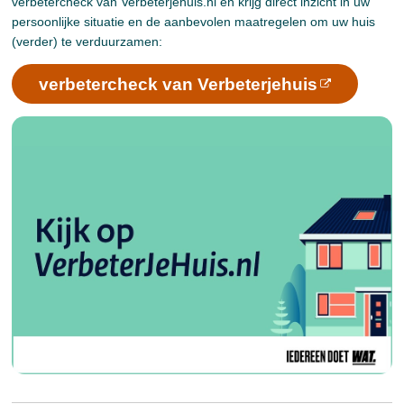
verbetercheck van Verbeterjehuis.nl en krijg direct inzicht in uw
persoonlijke situatie en de aanbevolen maatregelen om uw huis
(verder) te verduurzamen:
verbetercheck van Verbeterjehuis