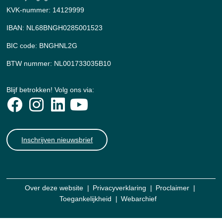
KVK-nummer: 14129999
IBAN: NL68BNGH0285001523
BIC code: BNGHNL2G
BTW nummer: NL001733035B10
Blijf betrokken! Volg ons via:
Inschrijven nieuwsbrief
Over deze website
Privacyverklaring
Proclaimer
Toegankelijkheid
Webarchief