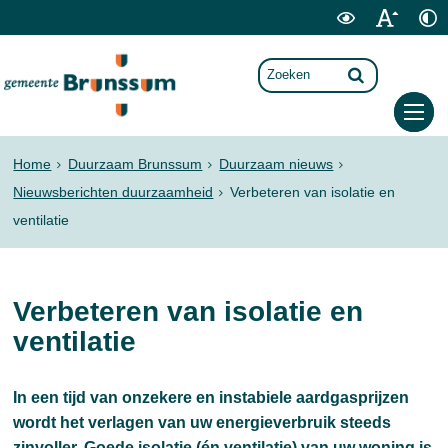
Home
Duurzaam Brunssum
Duurzaam nieuws
Nieuwsberichten duurzaamheid
Verbeteren van isolatie en
ventilatie
Verbeteren van isolatie en
ventilatie
In een tijd van onzekere en instabiele aardgasprijzen
wordt het verlagen van uw energieverbruik steeds
zinvoller. Goede isolatie (én ventilatie) van uw woning is