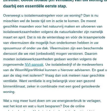
daarbij een essentiële eerste stap.
Overweegt u isolatiemaatregelen voor uw woning? Dan is nu
misschien wel de beste tijd om in actie te komen. De meest
geschikte maanden voor het natuurvrij maken en uitvoeren van
isolatiewerkzaamheden volgens de natuurkalender zijn namelijk
maart en april. Dat is ná de winterslaap en vóór de kraamperiode
van vleermuizen die mogelijk hun onderkomen hebben in uw
spouwmuur of onder uw dak. Vleermuizen zijn een beschermde
diersoort die we niet (onbedoeld) mogen verstoren. Daarom
moeten isolatiewerkzaamheden gedaan worden volgens de
zogenoemde
NVI-aanpak
. Uw isolatiebedrijf of de medewerkers
van de WoonWijzerWinkel kunnen u hierover adviseren. En gaat u
aan de slag met isoleren? Vraag dan ook meteen naar geschikte
ventilatie. Want ventilatie is erg belangrijk voor een gezond
binnenklimaat, zeker in combinatie met een goed geïsoleerde
woning.
Wat u nog meer kunt doen om uw energieverbruik te verlagen,
wat het kost en wat u kunt besparen? Doe de online