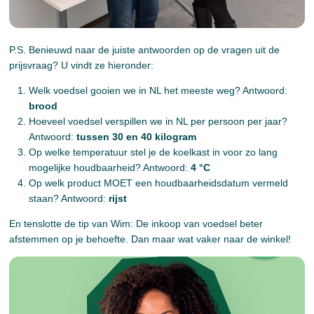
P.S. Benieuwd naar de juiste antwoorden op de vragen uit de
prijsvraag? U vindt ze hieronder:
Welk voedsel gooien we in NL het meeste weg? Antwoord:
brood
Hoeveel voedsel verspillen we in NL per persoon per jaar?
Antwoord:
tussen 30 en 40 kilogram
Op welke temperatuur stel je de koelkast in voor zo lang
mogelijke houdbaarheid? Antwoord:
4 °C
Op welk product MOET een houdbaarheidsdatum vermeld
staan? Antwoord:
rijst
En tenslotte de tip van Wim: De inkoop van voedsel beter
afstemmen op je behoefte. Dan maar wat vaker naar de winkel!