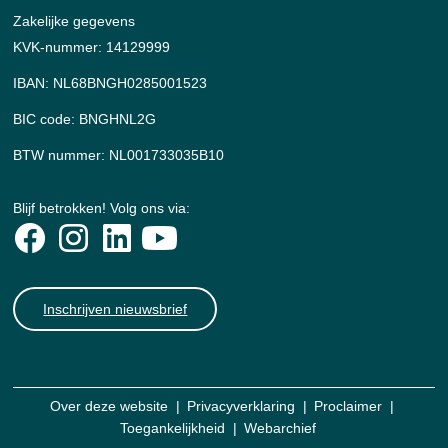
Zakelijke gegevens
KVK-nummer: 14129999
IBAN: NL68BNGH0285001523
BIC code: BNGHNL2G
BTW nummer: NL001733035B10
Blijf betrokken! Volg ons via:
Inschrijven nieuwsbrief
Over deze website
Privacyverklaring
Proclaimer
Toegankelijkheid
Webarchief