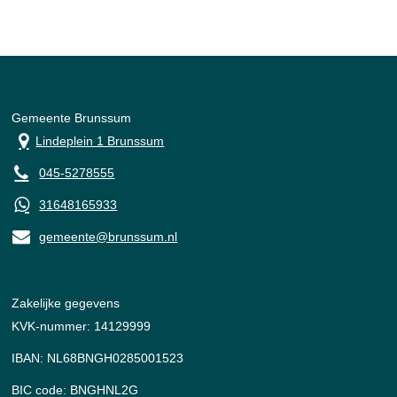
Gemeente Brunssum
Lindeplein 1 Brunssum
045-5278555
31648165933
gemeente@brunssum.nl
Zakelijke gegevens
KVK-nummer: 14129999
IBAN: NL68BNGH0285001523
BIC code: BNGHNL2G