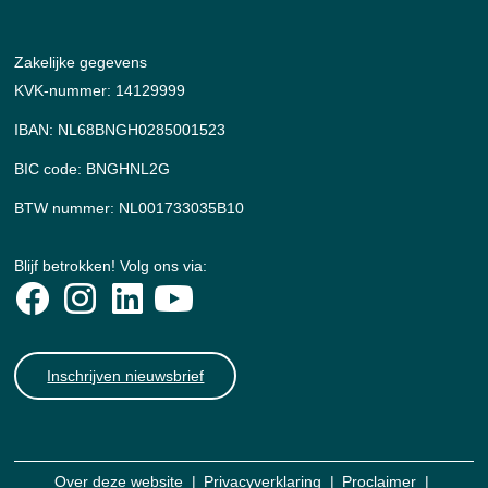
Zakelijke gegevens
KVK-nummer: 14129999
IBAN: NL68BNGH0285001523
BIC code: BNGHNL2G
BTW nummer: NL001733035B10
Blijf betrokken! Volg ons via:
Inschrijven nieuwsbrief
Over deze website
Privacyverklaring
Proclaimer