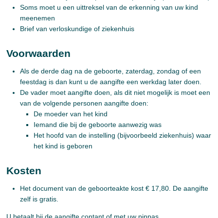
Soms moet u een uittreksel van de erkenning van uw kind
meenemen
Brief van verloskundige of ziekenhuis
Voorwaarden
Als de derde dag na de geboorte, zaterdag, zondag of een
feestdag is dan kunt u de aangifte een werkdag later doen.
De vader moet aangifte doen, als dit niet mogelijk is moet een
van de volgende personen aangifte doen:
De moeder van het kind
Iemand die bij de geboorte aanwezig was
Het hoofd van de instelling (bijvoorbeeld ziekenhuis) waar
het kind is geboren
Kosten
Het document van de geboorteakte kost € 17,80. De aangifte
zelf is gratis.
U betaalt bij de aangifte contant of met uw pinpas.