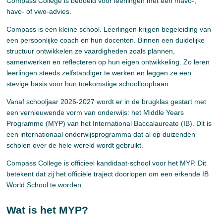
Compass College is bedoeld voor leerlingen met een mavo-,
havo- of vwo-advies.
Compass is een kleine school. Leerlingen krijgen begeleiding van
een persoonlijke coach en hun docenten. Binnen een duidelijke
structuur ontwikkelen ze vaardigheden zoals plannen,
samenwerken en reflecteren op hun eigen ontwikkeling. Zo leren
leerlingen steeds zelfstandiger te werken en leggen ze een
stevige basis voor hun toekomstige schoolloopbaan.
Vanaf schooljaar 2026-2027 wordt er in de brugklas gestart met
een vernieuwende vorm van onderwijs: het Middle Years
Programme (MYP) van het International Baccalaureate (IB). Dit is
een internationaal onderwijsprogramma dat al op duizenden
scholen over de hele wereld wordt gebruikt.
Compass College is officieel kandidaat-school voor het MYP. Dit
betekent dat zij het officiële traject doorlopen om een erkende IB
World School te worden.
Wat is het MYP?