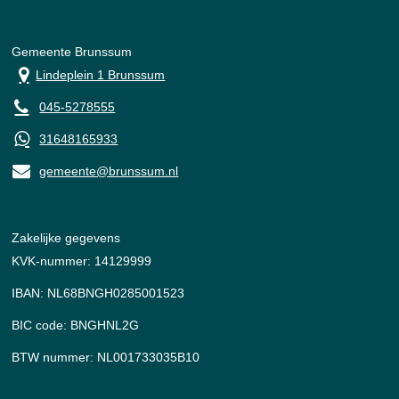
Gemeente Brunssum
Lindeplein 1 Brunssum
045-5278555
31648165933
gemeente@brunssum.nl
Zakelijke gegevens
KVK-nummer: 14129999
IBAN: NL68BNGH0285001523
BIC code: BNGHNL2G
BTW nummer: NL001733035B10