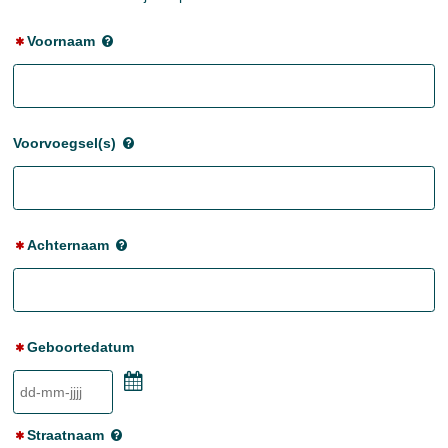
Voornaam
Voorvoegsel(s)
Achternaam
Geboortedatum
Kalender
Straatnaam