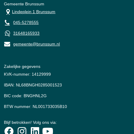
Gemeente Brunssum
Lindeplein 1 Brunssum
045-5278555
31648165933
gemeente@brunssum.nl
Zakelijke gegevens
KVK-nummer: 14129999
IBAN: NL68BNGH0285001523
BIC code: BNGHNL2G
BTW nummer: NL001733035B10
Blijf betrokken! Volg ons via: